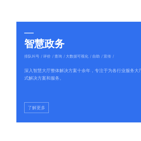
智慧政务
排队叫号
评价
查询
大数据可视化
自助
宣传
深入智慧大厅整体解决方案十余年，专注于为各行业服务大
式解决方案和服务。