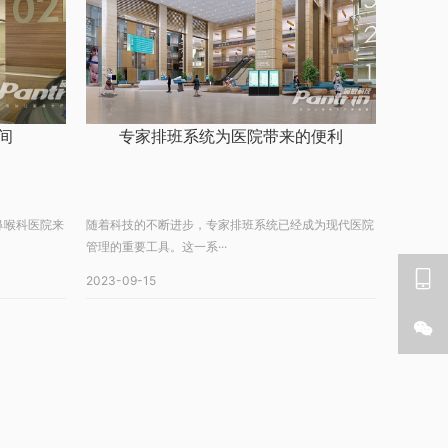
间
专家排班系统为医院带来的便利
鼻喉科医院来
随着科技的不断进步，专家排班系统已经成为现代医院
管理的重要工具。这一系···

2023-09-15
