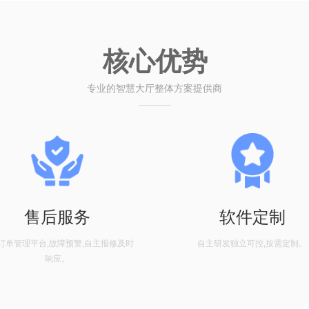
核心优势
专业的智慧大厅整体方案提供商
售后服务
软件定制
订单管理平台,故障预警,自主报修及时
自主研发独立可控,按需定制。
响应。