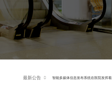
医疗分诊：推动医院整体提升的关键策
智能多媒体信息发布系统在医院发挥着
最新公告
云候诊-减少患者等待时间
专家排班系统为医院带来的便利
床旁结算-让患者出院零跑腿