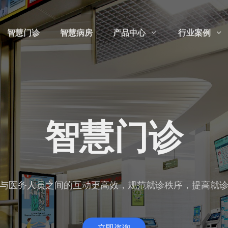
智慧门诊
智慧病房
产品中心
行业案例


智慧门诊
与医务人员之间的互动更高效，规范就诊秩序，提高就
立即咨询