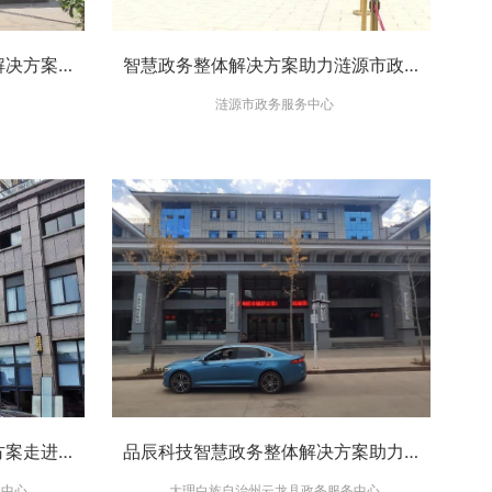
祝贺三品智能智慧政务整体解决方案走进崇明县政务服务中心
智慧政务整体解决方案助力涟源市政务服务中心提升政务服务工作质量
涟源市政务服务中心
品辰科技智慧大厅整体解决方案走进赣州市石城县市民服务中心-规范现场秩序-提升办事效率
品辰科技智慧政务整体解决方案助力大理白族自治州云龙县政务服务中心提升政务服务质量
务中心
大理白族自治州云龙县政务服务中心