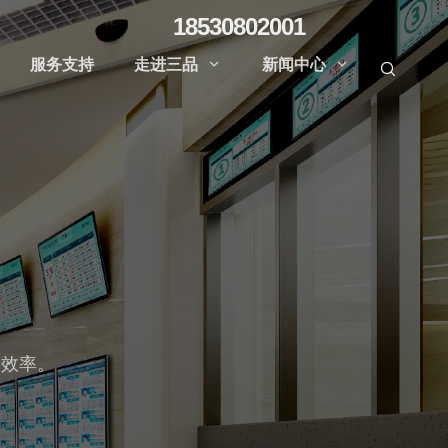
18530802001
服务支持
走进三品
新闻中心



诊效率。