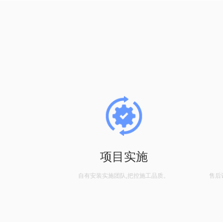
设计
项目实施
客户需求。
自有安装实施团队,把控施工品质。
售后