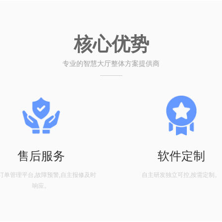
核心优势
专业的智慧大厅整体方案提供商
售后服务
软件定制
订单管理平台,故障预警,自主报修及时
自主研发独立可控,按需定制。
响应。