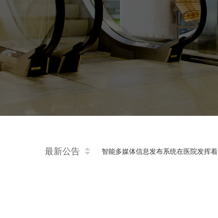
医疗分诊：推动医院整体提升的关键策
智能多媒体信息发布系统在医院发挥着
最新公告
云候诊-减少患者等待时间
专家排班系统为医院带来的便利
床旁结算-让患者出院零跑腿