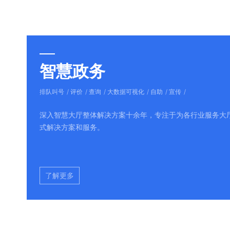
智慧政务
排队叫号
评价
查询
大数据可视化
自助
宣传
深入智慧大厅整体解决方案十余年，专注于为各行业服务大
式解决方案和服务。