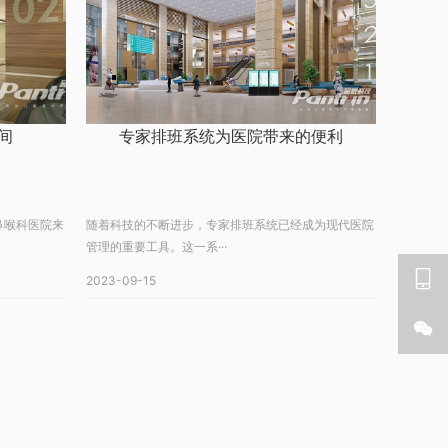
间
专家排班系统为医院带来的便利
鼻喉科医院来
随着科技的不断进步，专家排班系统已经成为现代医院
管理的重要工具。这一系···

2023-09-15
