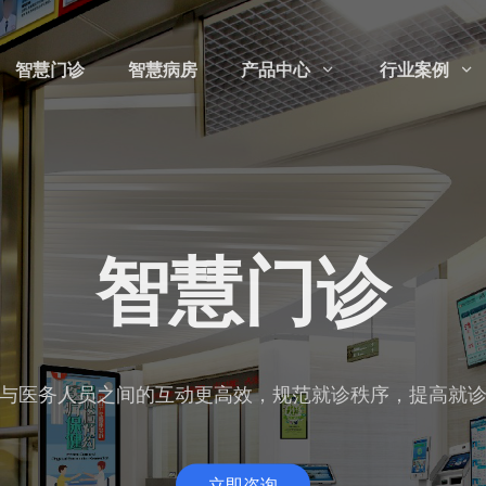
智慧门诊
智慧病房
产品中心
行业案例


智慧门诊
与医务人员之间的互动更高效，规范就诊秩序，提高就
立即咨询