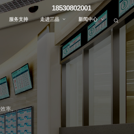
18530802001
服务支持
走进三品
新闻中心



诊效率。