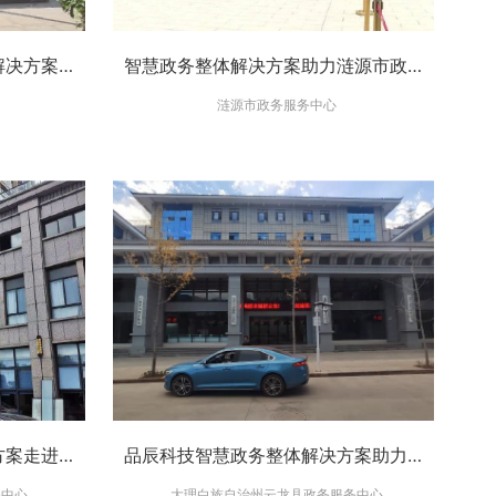
祝贺三品智能智慧政务整体解决方案走进崇明县政务服务中心
智慧政务整体解决方案助力涟源市政务服务中心提升政务服务工作质量
涟源市政务服务中心
品辰科技智慧大厅整体解决方案走进赣州市石城县市民服务中心-规范现场秩序-提升办事效率
品辰科技智慧政务整体解决方案助力大理白族自治州云龙县政务服务中心提升政务服务质量
务中心
大理白族自治州云龙县政务服务中心