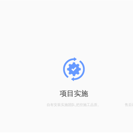
设计
项目实施
客户需求。
自有安装实施团队,把控施工品质。
售后